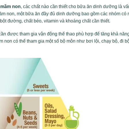
ẻ mầm non
, các chất nào cần thiết cho bữa ăn dinh dưỡng là vấ
 mầm non, một bữa ăn đầy đủ dinh dưỡng bao gồm các nhóm có
bột đường, chất béo, vitamin và khoáng chất cần thiết.
cần được tham gia vận động thể thao phù hợp để tăng khả năn
m non có thể tham gia một số bộ môn như bơi lội, chạy bộ, đi b