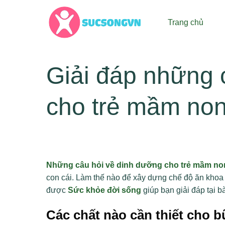
Bỏ
qua
Trang chủ
nội
dung
Giải đáp những 
cho trẻ mầm no
Những câu hỏi về dinh dưỡng cho trẻ mầm no
con cái. Làm thế nào để xây dựng chế độ ăn kho
được
Sức khỏe đời sống
giúp bạn giải đáp tại bà
Các chất nào cần thiết cho 