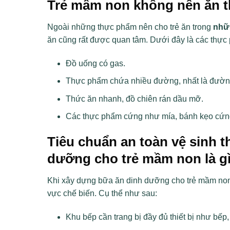
Trẻ mầm non không nên ăn 
Ngoài những thực phẩm nên cho trẻ ăn trong
nhữ
ăn cũng rất được quan tâm. Dưới đây là các thực
Đồ uống có gas.
Thực phẩm chứa nhiều đường, nhất là đườn
Thức ăn nhanh, đồ chiên rán dầu mỡ.
Các thực phẩm cứng như mía, bánh kẹo cứ
Tiêu chuẩn an toàn vệ sinh 
dưỡng cho trẻ mầm non là g
Khi xây dựng bữa ăn dinh dưỡng cho trẻ mầm non, 
vực chế biến. Cụ thể như sau:
Khu bếp cần trang bị đầy đủ thiết bị như bế