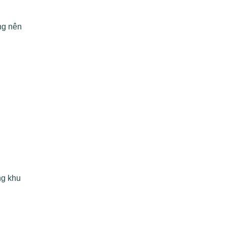
ng nên
ng khu