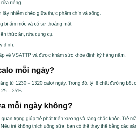
 rửa riêng.
h lây nhiễm chéo giữa thực phẩm chín và sống.
g bị ẩm mốc và có sự thoáng mát.
ến thức ăn, rửa dụng cụ.
y định.
g cấp về VSATTP và được khám sức khỏe định kỳ hàng năm.
calo mỗi ngày?
ng từ 1230 – 1320 calo/ ngày. Trong đó, tỷ lệ chất đường bột 
 25 – 35%.
ữa mỗi ngày không?
n quan trọng giúp trẻ phát triển xương và răng chắc khỏe. Trẻ 
Nếu trẻ không thích uống sữa, bạn có thể thay thế bằng các s