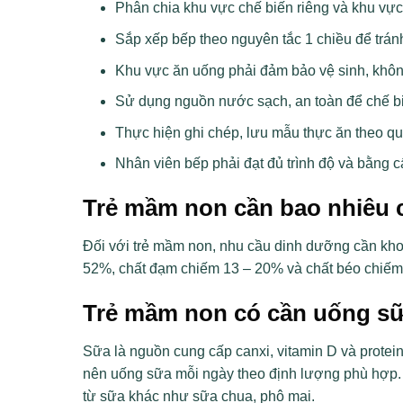
Phân chia khu vực chế biến riêng và khu vực
Sắp xếp bếp theo nguyên tắc 1 chiều để trán
Khu vực ăn uống phải đảm bảo vệ sinh, khôn
Sử dụng nguồn nước sạch, an toàn để chế bi
Thực hiện ghi chép, lưu mẫu thực ăn theo qu
Nhân viên bếp phải đạt đủ trình độ và bằn
Trẻ mầm non cần bao nhiêu 
Đối với trẻ mầm non, nhu cầu dinh dưỡng cần khoả
52%, chất đạm chiếm 13 – 20% và chất béo chiếm
Trẻ mầm non có cần uống s
Sữa là nguồn cung cấp canxi, vitamin D và protei
nên uống sữa mỗi ngày theo định lượng phù hợp. 
từ sữa khác như sữa chua, phô mai.