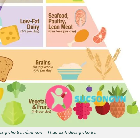
ỡng cho trẻ mầm non – Tháp dinh dưỡng cho trẻ