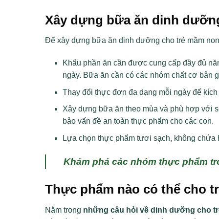
Xây dựng bữa ăn dinh dưỡn
Để xây dựng bữa ăn dinh dưỡng cho trẻ mầm non
Khẩu phần ăn cần được cung cấp đầy đủ năng 
ngày. Bữa ăn cần có các nhóm chất cơ bản gồm
Thay đổi thực đơn đa dạng mỗi ngày để kích t
Xây dựng bữa ăn theo mùa và phù hợp với s
bảo vấn đề an toàn thực phẩm cho các con.
Lựa chọn thực phẩm tươi sạch, không chứa h
Khám phá các nhóm thực phẩm tro
Thực phẩm nào có thể cho t
Nằm trong
những câu hỏi về dinh dưỡng cho 