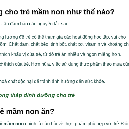
g cho trẻ mầm non như thế nào?
 cần đảm bảo các nguyên tắc sau:
lượng để trẻ có thể tham gia các hoạt động học tập, vui chơi 
: Chất đạm, chất béo, tinh bột, chất xơ, vitamin và khoáng ch
hích khẩu vị của trẻ, từ đó trẻ ăn nhiều và ngon miệng hơn.
ở thích của trẻ. Hơn nữa, việc sử dụng thực phẩm theo mùa c
oá chất độc hại để tránh ảnh hưởng đến sức khỏe.
ng tháp dinh dưỡng cho trẻ
rẻ mầm non ăn?
trẻ mầm non
chính là câu hỏi về thực phẩm phù hợp với trẻ. Đối