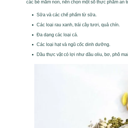
các bé mầm non, nên chọn một số thực phẩm an t
Sữa và các chế phẩm từ sữa.
Các loại rau xanh, trái cây tươi, quả chín.
Đa dạng các loại cá.
Các loại hạt và ngũ cốc dinh dưỡng.
Dầu thực vật có lợi như dầu oliu, bơ, phô ma