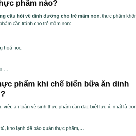
thực phẩm nào?
ng câu hỏi về dinh dưỡng cho trẻ mầm non
, thực phẩm khô
 phẩm cần tránh cho trẻ mầm non:
g hoá học.
ng,…
thực phẩm khi chế biến bữa ăn dinh
ì?
việc an toàn vệ sinh thực phẩm cần đặc biệt lưu ý, nhất là tro
p, tủ, kho lạnh để bảo quản thực phẩm,…