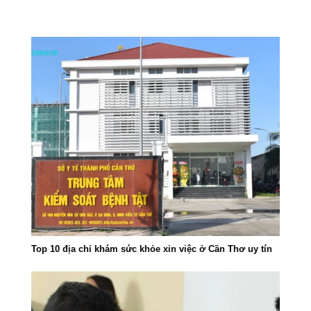
Top 10 địa chỉ khám sức khỏe xin việc ở Cần Thơ uy tín