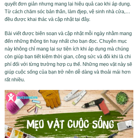
quyết đơn giản nhưng mang lại hiệu quả cao khi áp dụng.
Từ cách chăm sóc bản thân, làm đjep, vệ sinh nhà cửa,…
đều được khai thác và cập nhật tại đây.
Bài viết được biên soạn và cập nhật mỗi ngày nhằm mang
đến những thông tin hay nhất cho bạn đọc. Chuyên mục
này không chỉ mang lại sự tiện ích khi áp dụng mà chúng
còn giúp bạn tiết kiệm thời gian, công sức và đôi khi là chi
phí đối với từng trường hợp cụ thể. Những mẹo vặt này sẽ
giúp cuộc sống của bạn trở nên dễ dàng và thoải mái hơn
rất nhiều.