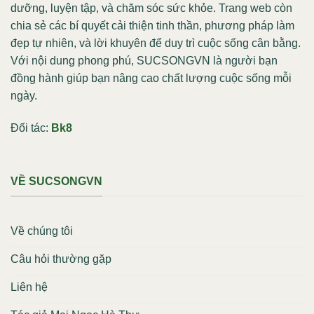
dưỡng, luyện tập, và chăm sóc sức khỏe. Trang web còn
chia sẻ các bí quyết cải thiện tinh thần, phương pháp làm
đẹp tự nhiên, và lời khuyên để duy trì cuộc sống cân bằng.
Với nội dung phong phú, SUCSONGVN là người bạn
đồng hành giúp bạn nâng cao chất lượng cuộc sống mỗi
ngày.
Đối tác:
Bk8
VỀ SUCSONGVN
Về chúng tôi
Câu hỏi thường gặp
Liên hệ