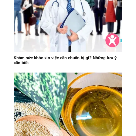
Khám sức khỏe xin việc cần chuẩn bị gì? Những lưu ý
cần biết