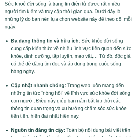
Sức khoẻ đời sống là trang tin điện tử được rất nhiều
người tìm kiếm và truy cập thời gian qua. Dưới đây là
những lý do bạn nên lựa chọn website này để theo dõi mỗi
ngày:
Đa dạng thông tin và hữu ích:
Sức khỏe đời sống
cung cấp kiến thức về nhiều lĩnh vực liên quan đến sức
khỏe, dinh dưỡng, tập luyện, mẹo vặt,… Từ đó, độc giả
có thể dễ dàng tìm đọc và áp dụng trong cuộc sống
hàng ngày.
Cập nhật nhanh chóng:
Trang web luôn mang đến
những tin tức “nóng hổi” về lĩnh vực sức khỏe đời sống
con người. Điều này giúp bạn nắm bắt kịp thời các
thông tin quan trọng và xu hướng chăm sóc sức khỏe
tiên tiến, hiện đại nhất hiện nay.
Nguồn tin đáng tin cậy:
Toàn bộ nội dung bài viết trên