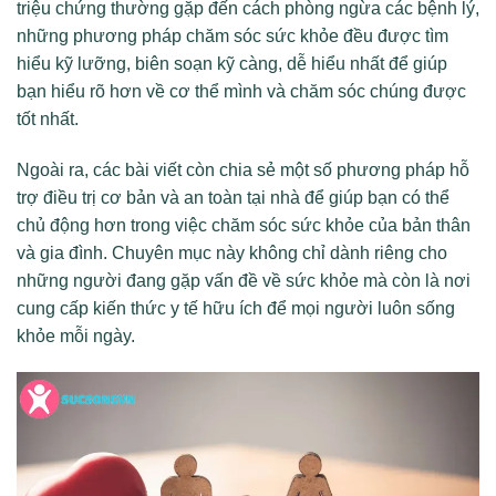
triệu chứng thường gặp đến cách phòng ngừa các bệnh lý,
những phương pháp chăm sóc sức khỏe đều được tìm
hiểu kỹ lưỡng, biên soạn kỹ càng, dễ hiểu nhất để giúp
bạn hiểu rõ hơn về cơ thể mình và chăm sóc chúng được
tốt nhất.
Ngoài ra, các bài viết còn chia sẻ một số phương pháp hỗ
trợ điều trị cơ bản và an toàn tại nhà để giúp bạn có thể
chủ động hơn trong việc chăm sóc sức khỏe của bản thân
và gia đình. Chuyên mục này không chỉ dành riêng cho
những người đang gặp vấn đề về sức khỏe mà còn là nơi
cung cấp kiến thức y tế hữu ích để mọi người luôn sống
khỏe mỗi ngày.