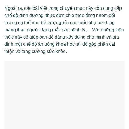
Ngoài ra, các bài viết trong chuyên mục này còn cung cấp
chế độ dinh dưỡng, thực đơn chia theo từng nhóm đối
tượng cụ thể như trẻ em, người cao tuổi, phụ nữ đang
mang thai, người đang mắc các bệnh lý,… Với những kiến
thức này sẽ giúp bạn dễ dàng xây dựng cho mình và gia
đình một chế độ ăn uống khoa học, từ đó góp phần cải
thiện và tăng cường sức khỏe.