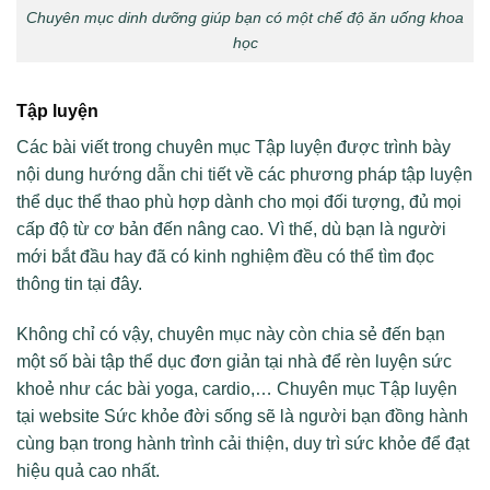
Chuyên mục dinh dưỡng giúp bạn có một chế độ ăn uống khoa
học
Tập luyện
Các bài viết trong chuyên mục Tập luyện được trình bày
nội dung hướng dẫn chi tiết về các phương pháp tập luyện
thể dục thể thao phù hợp dành cho mọi đối tượng, đủ mọi
cấp độ từ cơ bản đến nâng cao. Vì thế, dù bạn là người
mới bắt đầu hay đã có kinh nghiệm đều có thể tìm đọc
thông tin tại đây.
Không chỉ có vậy, chuyên mục này còn chia sẻ đến bạn
một số bài tập thể dục đơn giản tại nhà để rèn luyện sức
khoẻ như các bài yoga, cardio,… Chuyên mục Tập luyện
tại website Sức khỏe đời sống sẽ là người bạn đồng hành
cùng bạn trong hành trình cải thiện, duy trì sức khỏe để đạt
hiệu quả cao nhất.