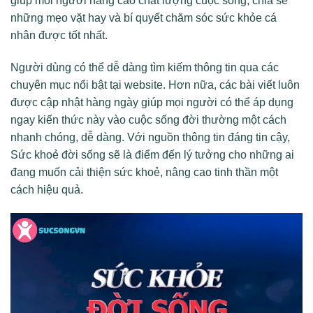
giúp mỗi người nâng cao chất lượng cuộc sống, chia sẻ
những mẹo vặt hay và bí quyết chăm sóc sức khỏe cá
nhân được tốt nhất.
Người dùng có thể dễ dàng tìm kiếm thông tin qua các
chuyên mục nổi bật tại website. Hơn nữa, các bài viết luôn
được cập nhật hàng ngày giúp mọi người có thể áp dụng
ngay kiến thức này vào cuộc sống đời thường một cách
nhanh chóng, dễ dàng. Với nguồn thông tin đáng tin cậy,
Sức khoẻ đời sống sẽ là điểm đến lý tưởng cho những ai
đang muốn cải thiện sức khoẻ, nâng cao tinh thần một
cách hiệu quả.