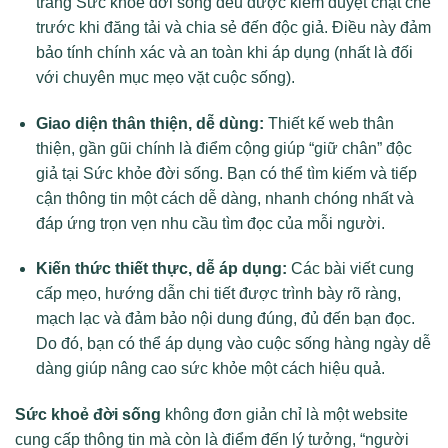
trang Sức khỏe đời sống đều được kiểm duyệt chặt chẽ
trước khi đăng tải và chia sẻ đến độc giả. Điều này đảm
bảo tính chính xác và an toàn khi áp dụng (nhất là đối
với chuyên mục mẹo vặt cuộc sống).
Giao diện thân thiện, dễ dùng:
Thiết kế web thân
thiện, gần gũi chính là điểm cộng giúp “giữ chân” độc
giả tại Sức khỏe đời sống. Bạn có thể tìm kiếm và tiếp
cận thông tin một cách dễ dàng, nhanh chóng nhất và
đáp ứng trọn vẹn nhu cầu tìm đọc của mỗi người.
Kiến thức thiết thực, dễ áp dụng:
Các bài viết cung
cấp mẹo, hướng dẫn chi tiết được trình bày rõ ràng,
mạch lạc và đảm bảo nội dung đúng, đủ đến bạn đọc.
Do đó, bạn có thể áp dụng vào cuộc sống hàng ngày dễ
dàng giúp nâng cao sức khỏe một cách hiệu quả.
Sức khoẻ đời sống
không đơn giản chỉ là một website
cung cấp thông tin mà còn là điểm đến lý tưởng, “người