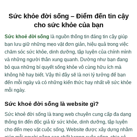
Sức khỏe đời sống – Điểm đến tin cậy
cho sức khỏe của bạn
Sức khoẻ đời sống
là nguồn thông tin đáng tin cậy giúp
bạn lưu giữ những mẹo vặt đơn giản, hiệu quả trong việc
chăm sóc sức khỏe, dinh dưỡng, tập luyện của chính mình
và những người thân xung quanh. Dường như bạn đang
bỏ qua những bí quyết sống khỏe vô cùng hữu ích mà
không hề hay biết. Vậy thì đây sẽ là nơi lý tưởng để bạn
đến mỗi ngày và có những kiến thức hay nhất về sức khỏe
mỗi ngày.
Sức khoẻ đời sống là website gì?
Sức khoẻ đời sống là trang web chuyên cung cấp đa dạng
thông tin đến độc giả từ sức khỏe, dinh dưỡng, tập luyện
cho đến mẹo vặt cuộc sống. Website được xây dựng nhằm