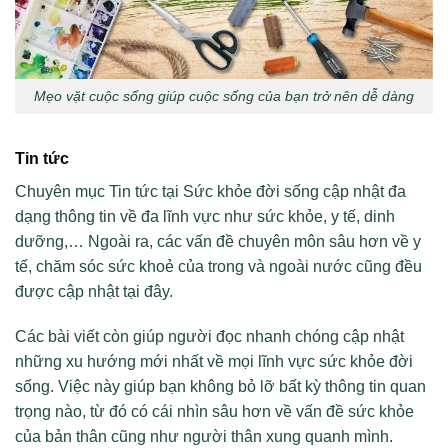
Mẹo vặt cuộc sống giúp cuộc sống của bạn trở nên dễ dàng
Tin tức
Chuyên mục Tin tức tại Sức khỏe đời sống cập nhật đa
dạng thông tin về đa lĩnh vực như sức khỏe, y tế, dinh
dưỡng,… Ngoài ra, các vấn đề chuyên môn sâu hơn về y
tế, chăm sóc sức khoẻ của trong và ngoài nước cũng đều
được cập nhật tại đây.
Các bài viết còn giúp người đọc nhanh chóng cập nhật
những xu hướng mới nhất về mọi lĩnh vực sức khỏe đời
sống. Việc này giúp bạn không bỏ lỡ bất kỳ thông tin quan
trọng nào, từ đó có cái nhìn sâu hơn về vấn đề sức khỏe
của bản thân cũng như người thân xung quanh mình.