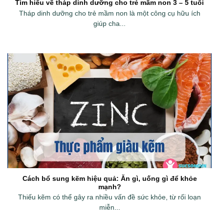
Tìm hiểu về tháp dinh dưỡng cho trẻ mầm non 3 – 5 tuổi
Tháp dinh dưỡng cho trẻ mầm non là một công cụ hữu ích
giúp cha...
Cách bổ sung kẽm hiệu quả: Ăn gì, uống gì để khỏe
mạnh?
Thiếu kẽm có thể gây ra nhiều vấn đề sức khỏe, từ rối loạn
miễn...