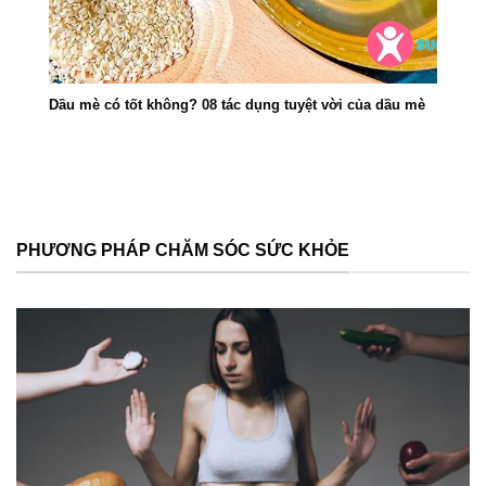
Dầu mè có tốt không? 08 tác dụng tuyệt vời của dầu mè
PHƯƠNG PHÁP CHĂM SÓC SỨC KHỎE