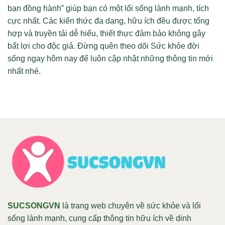
bạn đồng hành” giúp bạn có một lối sống lành mạnh, tích
cực nhất. Các kiến thức đa dạng, hữu ích đều được tổng
hợp và truyền tải dễ hiểu, thiết thực đảm bảo không gây
bất lợi cho độc giả. Đừng quên theo dõi Sức khỏe đời
sống ngay hôm nay để luôn cập nhật những thông tin mới
nhất nhé.
SUCSONGVN
là trang web chuyên về sức khỏe và lối
sống lành mạnh, cung cấp thông tin hữu ích về dinh