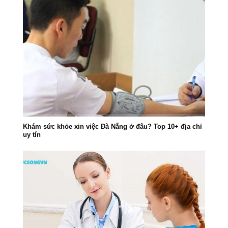
Khám sức khỏe xin việc Đà Nẵng ở đâu? Top 10+ địa chỉ
uy tín